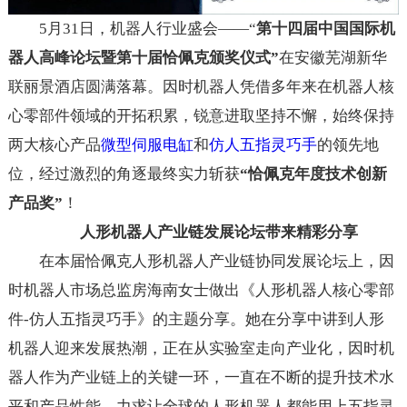
5月31日，机器人行业盛会——“
第十四届中国国际机
器人高峰论坛暨第十届恰佩克颁奖仪式”
在安徽芜湖新华
联丽景酒店圆满落幕。因时机器人凭借多年来在机器人核
心零部件领域的开拓积累，锐意进取坚持不懈，始终保持
两大核心产品
微型伺服电缸
和
仿人五指灵巧手
的领先地
位，经过激烈的角逐最终实力斩获
“恰佩克年度技术创新
产品奖”
！
人形机器人产业链发展论坛带来精彩分享
在本届恰佩克人形机器人产业链协同发展论坛上，因
时机器人市场总监房海南女士做出《人形机器人核心零部
件-仿人五指灵巧手》的主题分享。她在分享中讲到人形
机器人迎来发展热潮，正在从实验室走向产业化，因时机
器人作为产业链上的关键一环，一直在不断的提升技术水
平和产品性能，力求让全球的人形机器人都能用上五指灵